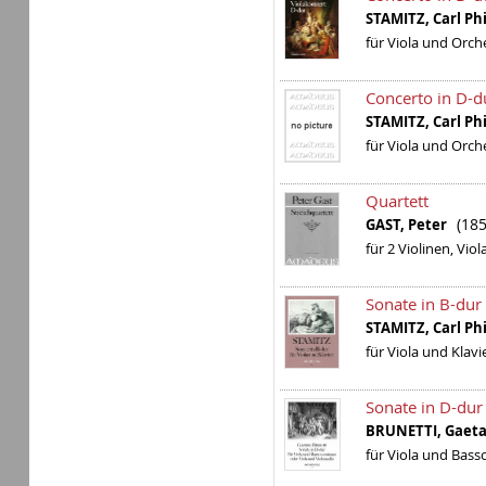
STAMITZ, Carl Ph
für Viola und Orch
Concerto in D-d
STAMITZ, Carl Ph
für Viola und Orch
Quartett
(18
GAST, Peter
für 2 Violinen, Vio
Sonate in B-dur
STAMITZ, Carl Ph
für Viola und Klavi
Sonate in D-dur
BRUNETTI, Gae
für Viola und Bass