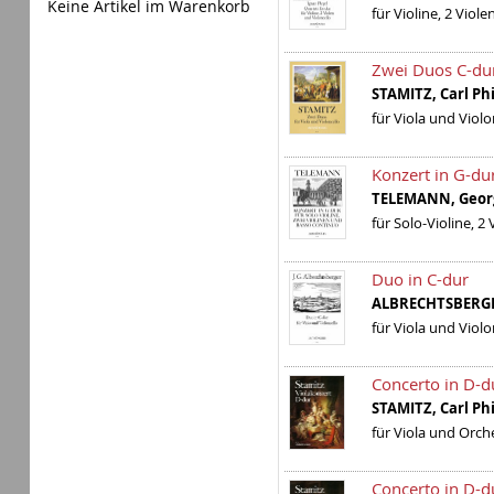
Keine Artikel im Warenkorb
für Violine, 2 Viol
Zwei Duos C-du
STAMITZ, Carl Ph
für Viola und Violo
Konzert in G-du
TELEMANN, Geor
für Solo-Violine, 2 
Duo in C-dur
ALBRECHTSBERGE
für Viola und Violo
Concerto in D-d
STAMITZ, Carl Ph
für Viola und Orch
Concerto in D-du