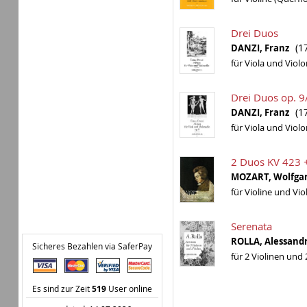
Drei Duos
(1
DANZI, Franz
für Viola und Violo
Drei Duos op. 9/
(1
DANZI, Franz
für Viola und Violo
2 Duos KV 423 +
MOZART, Wolfg
für Violine und Vio
Serenata
ROLLA, Alessan
Sicheres Bezahlen via SaferPay
für 2 Violinen und 
Es sind zur Zeit
519
User online