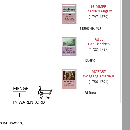
KUMMER
Friedrich August
(1797-1879)
4 Duos op. 103
ABEL
Carl Friedrich
(1723-1787)
Duetto
MOZART
Wolfgang Amadeus
(1756-1791)
MENGE
24 Duos
IN WARENKORB
en Mittwoch)