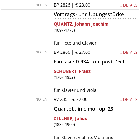
BP 2826 | € 28.00
… DETAILS
NOTEN
Vortrags- und Übungsstücke
QUANTZ, Johann Joachim
(1697-1773)
für Flöte und Clavier
BP 2866 | € 27.00
… DETAILS
NOTEN
Fantasie D 934 - op. post. 159
SCHUBERT, Franz
(1797-1828)
für Klavier und Viola
VV 235 | € 22.00
… DETAILS
NOTEN
Quartett in c-moll op. 23
ZELLNER, Julius
(1832-1900)
für Klavier, Violine, Viola und