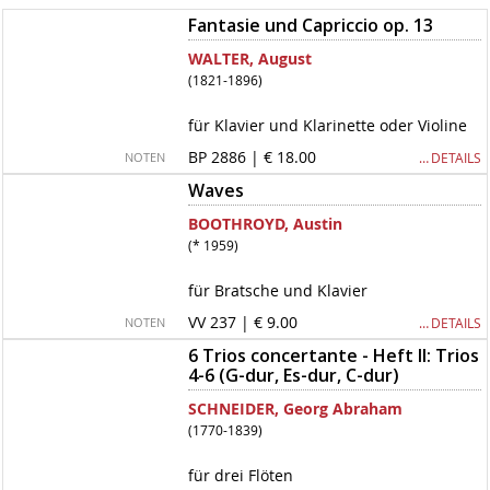
Fantasie und Capriccio op. 13
WALTER, August
(1821-1896)
für Klavier und Klarinette oder Violine
BP 2886 | € 18.00
… DETAILS
NOTEN
Waves
BOOTHROYD, Austin
(* 1959)
für Bratsche und Klavier
VV 237 | € 9.00
… DETAILS
NOTEN
6 Trios concertante - Heft II: Trios
4-6 (G-dur, Es-dur, C-dur)
SCHNEIDER, Georg Abraham
(1770-1839)
für drei Flöten