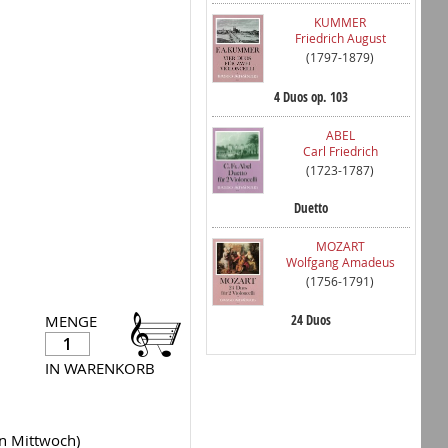
KUMMER
Friedrich August
(1797-1879)
4 Duos op. 103
ABEL
Carl Friedrich
(1723-1787)
Duetto
MOZART
Wolfgang Amadeus
(1756-1791)
24 Duos
MENGE
IN WARENKORB
en Mittwoch)