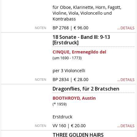
für Oboe, Klarinette, Horn, Fagott,
Violine, Viola, Violoncello und
Kontrabass
BP 2768 | € 96.00
… DETAILS
NOTEN
18 Sonate - Band III: 9-13
[Erstdruck]
CINQUE, Ermenegildo del
(um 1690 - 1773)
per 3 Violoncelli
BP 2834 | € 28.00
… DETAILS
NOTEN
Dragonflies, für 2 Bratschen
BOOTHROYD, Austin
(* 1959)
Erstdruck
VV 160 | € 20.00
… DETAILS
NOTEN
THREE GOLDEN HAIRS