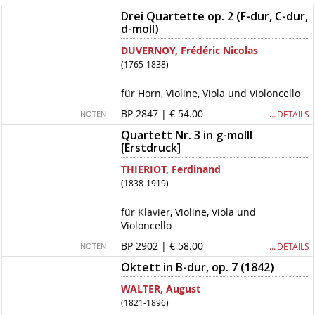
Drei Quartette op. 2 (F-dur, C-dur,
d-moll)
DUVERNOY, Frédéric Nicolas
(1765-1838)
für Horn, Violine, Viola und Violoncello
BP 2847 | € 54.00
… DETAILS
NOTEN
Quartett Nr. 3 in g-molll
[Erstdruck]
THIERIOT, Ferdinand
(1838-1919)
für Klavier, Violine, Viola und
Violoncello
BP 2902 | € 58.00
… DETAILS
NOTEN
Oktett in B-dur, op. 7 (1842)
WALTER, August
(1821-1896)