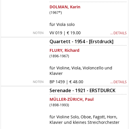
DOLMAN, Karin
(1967*)
für Viola solo
VV 019 | € 19.00
… DETAILS
NOTEN
Quartett - 1954 - [Erstdruck]
FLURY, Richard
(1896-1967)
für Violine, Viola, Violoncello und
Klavier
BP 1459 | € 48.00
… DETAILS
NOTEN
Serenade - 1921 - ERSTDURCK
MÜLLER-ZÜRICH, Paul
(1898-1993)
für Violine Solo, Oboe, Fagott, Horn,
Klavier und kleines Streichorchester