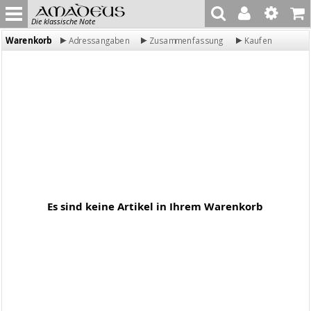
Die klassische Note
Warenkorb
Adressangaben
Zusammenfassung
Kaufen
Es sind keine Artikel in Ihrem Warenkorb