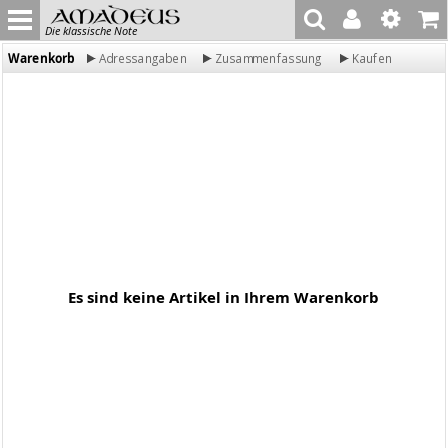
Die klassische Note
Warenkorb
Adressangaben
Zusammenfassung
Kaufen
Es sind keine Artikel in Ihrem Warenkorb