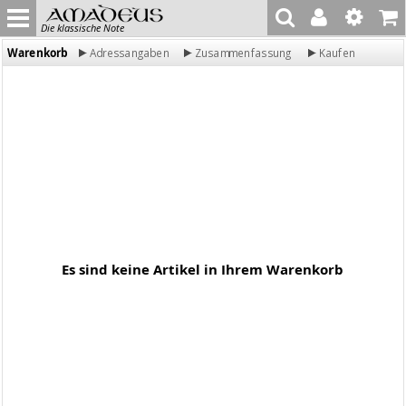
Die klassische Note
Warenkorb
Adressangaben
Zusammenfassung
Kaufen
Es sind keine Artikel in Ihrem Warenkorb