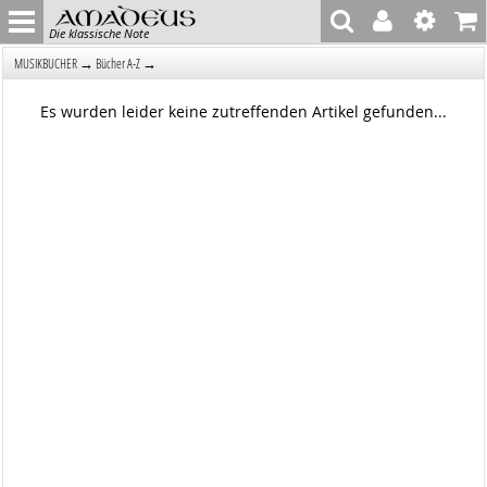
Die klassische Note
→
→
MUSIKBÜCHER
Bücher A-Z
Es wurden leider keine zutreffenden Artikel gefunden...