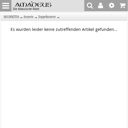
Die klassische Note
→
→
→
MUSIKNOTEN
Konzerte
Doppelkonzerte
Es wurden leider keine zutreffenden Artikel gefunden...