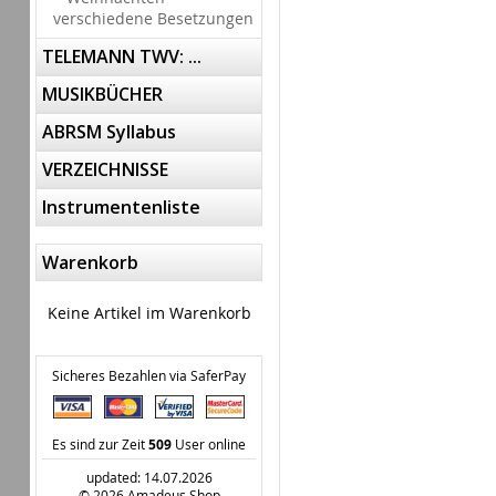
verschiedene Besetzungen
TELEMANN TWV: ...
MUSIKBÜCHER
ABRSM Syllabus
VERZEICHNISSE
Instrumentenliste
Warenkorb
Keine Artikel im Warenkorb
Sicheres Bezahlen via SaferPay
Es sind zur Zeit
509
User online
updated: 14.07.2026
© 2026 Amadeus Shop