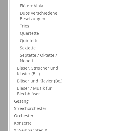
Flöte + Viola
Duos verschiedene
Besetzungen
Trios
Quartette
Quintette
Sextette
Septette / Oktette /
Nonett
Bläser, Streicher und
Klavier (Bc.)
Bläser und Klavier (Bc.)
Bläser / Musik für
Blechbläser
Gesang
Streichorchester
Orchester
Konzerte
* Weihnachten *