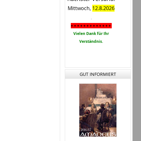
Mittwoch,
12.8.2026
.
+ + + + + + + + + + + + +
Vielen Dank für Ihr
Verständnis.
GUT INFORMIERT