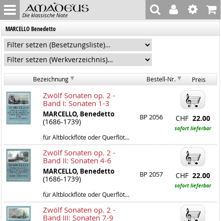
Die klassische Note
MARCELLO Benedetto
Bezeichnung
Bestell-Nr.
Preis
Zwölf Sonaten op. 2 -
Band I: Sonaten 1-3
MARCELLO, Benedetto
BP 2056
CHF
22.00
(1686-1739)
sofort lieferbar
für Altblockflöte oder Querflöte und Bc.
Zwölf Sonaten op. 2 -
Band II: Sonaten 4-6
MARCELLO, Benedetto
BP 2057
CHF
22.00
(1686-1739)
sofort lieferbar
für Altblockflöte oder Querflöte und Bc.
Zwölf Sonaten op. 2 -
Band III: Sonaten 7-9