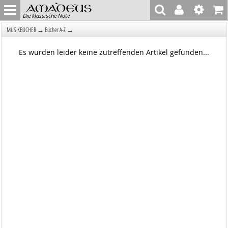
Die klassische Note
→
→
MUSIKBÜCHER
Bücher A-Z
Es wurden leider keine zutreffenden Artikel gefunden...