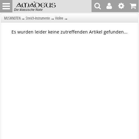
Die klassische Note
→
→
→
MUSIKNOTEN
Streich-Instrumente
Violine
Es wurden leider keine zutreffenden Artikel gefunden...