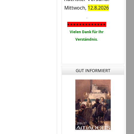
Mittwoch,
12.8.2026
.
+ + + + + + + + + + + + +
Vielen Dank für Ihr
Verständnis.
GUT INFORMIERT