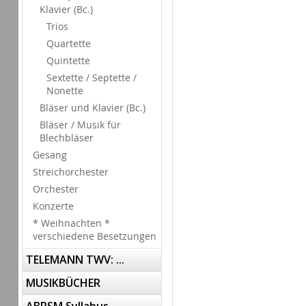
Klavier (Bc.)
Trios
Quartette
Quintette
Sextette / Septette /
Nonette
Bläser und Klavier (Bc.)
Bläser / Musik für
Blechbläser
Gesang
Streichorchester
Orchester
Konzerte
* Weihnachten *
verschiedene Besetzungen
TELEMANN TWV: ...
MUSIKBÜCHER