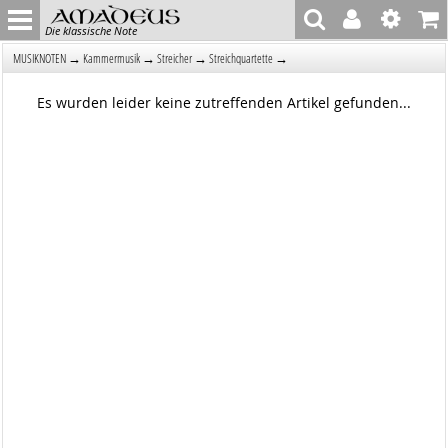
Die klassische Note
→
→
→
→
MUSIKNOTEN
Kammermusik
Streicher
Streichquartette
Es wurden leider keine zutreffenden Artikel gefunden...