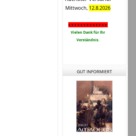
Mittwoch,
12.8.2026
.
+ + + + + + + + + + + + +
Vielen Dank für Ihr
Verständnis.
GUT INFORMIERT