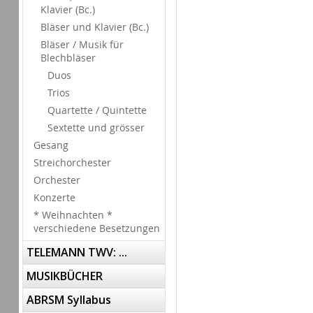
Klavier (Bc.)
Bläser und Klavier (Bc.)
Bläser / Musik für
Blechbläser
Duos
Trios
Quartette / Quintette
Sextette und grösser
Gesang
Streichorchester
Orchester
Konzerte
* Weihnachten *
verschiedene Besetzungen
TELEMANN TWV: ...
MUSIKBÜCHER
ABRSM Syllabus