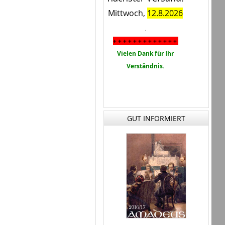
Mittwoch,
12.8.2026
.
+ + + + + + + + + + + + +
Vielen Dank für Ihr
Verständnis.
GUT INFORMIERT