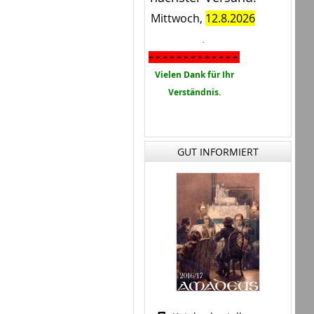
Mittwoch,
12.8.2026
.
+ + + + + + + + + + + + +
Vielen Dank für Ihr
Verständnis.
GUT INFORMIERT