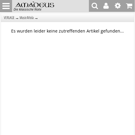
Die klassische Note
→
→
VERLAGE
Music4Viola
Es wurden leider keine zutreffenden Artikel gefunden...