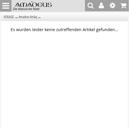
Die klassische Note
→
→
VERLAGE
Amadeus Verlag
Es wurden leider keine zutreffenden Artikel gefunden...