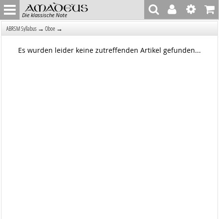
Die klassische Note
→
→
ABRSM Syllabus
Oboe
Es wurden leider keine zutreffenden Artikel gefunden...