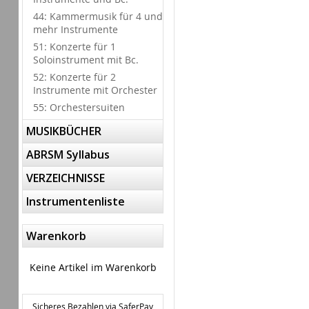
44: Kammermusik für 4 und
mehr Instrumente
51: Konzerte für 1
Soloinstrument mit Bc.
52: Konzerte für 2
Instrumente mit Orchester
55: Orchestersuiten
MUSIKBÜCHER
ABRSM Syllabus
VERZEICHNISSE
Instrumentenliste
Warenkorb
Keine Artikel im Warenkorb
Sicheres Bezahlen via SaferPay