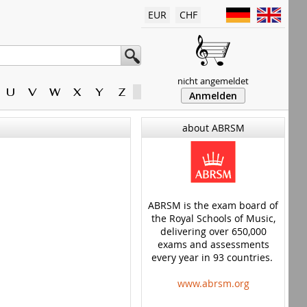
EUR
CHF
nicht angemeldet
U
V
W
X
Y
Z
Anmelden
about ABRSM
ABRSM is the exam board of
the Royal Schools of Music,
delivering over 650,000
exams and assessments
every year in 93 countries.
www.abrsm.org