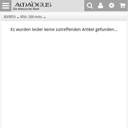
Die klassische Note
→
→
NOVITÄTEN
NOVA · 2006 Herbst
Es wurden leider keine zutreffenden Artikel gefunden...