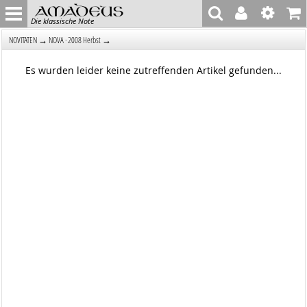
Die klassische Note
→
→
NOVITÄTEN
NOVA · 2008 Herbst
Es wurden leider keine zutreffenden Artikel gefunden...