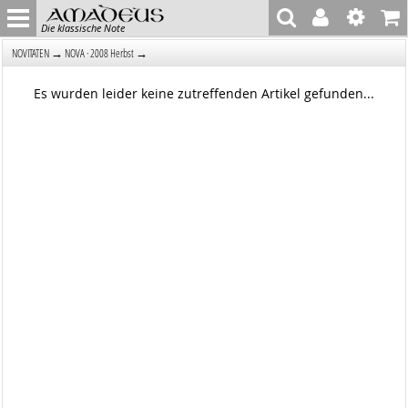
Die klassische Note
→
→
NOVITÄTEN
NOVA · 2008 Herbst
Es wurden leider keine zutreffenden Artikel gefunden...