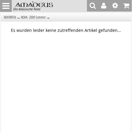
Die klassische Note
→
→
NOVITÄTEN
NOVA · 2009 Sommer
Es wurden leider keine zutreffenden Artikel gefunden...