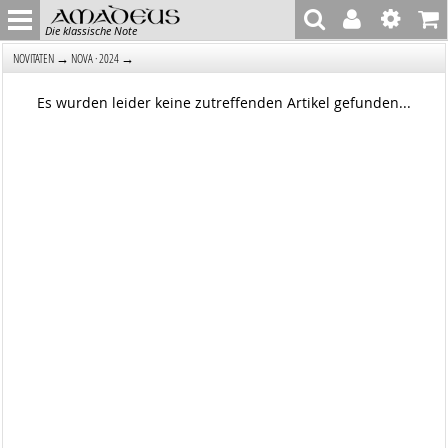
Die klassische Note
→
→
NOVITÄTEN
NOVA · 2024
Es wurden leider keine zutreffenden Artikel gefunden...