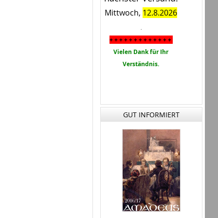
Mittwoch,
12.8.2026
.
+ + + + + + + + + + + + +
Vielen Dank für Ihr
Verständnis.
GUT INFORMIERT