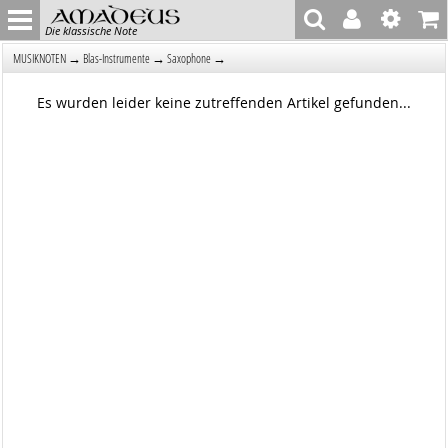
Die klassische Note
→
→
→
MUSIKNOTEN
Blas-Instrumente
Saxophone
Es wurden leider keine zutreffenden Artikel gefunden...