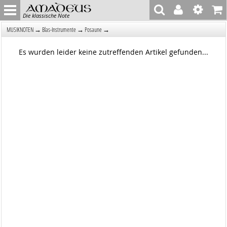
Die klassische Note
→
→
→
MUSIKNOTEN
Blas-Instrumente
Posaune
Es wurden leider keine zutreffenden Artikel gefunden...