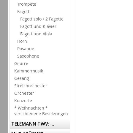
Trompete
Fagott
Fagott solo / 2 Fagotte
Fagott und Klavier
Fagott und Viola
Horn
Posaune
Saxophone
Gitarre
Kammermusik
Gesang
Streichorchester
Orchester
Konzerte
* Weihnachten *
verschiedene Besetzungen
TELEMANN TWV: ...