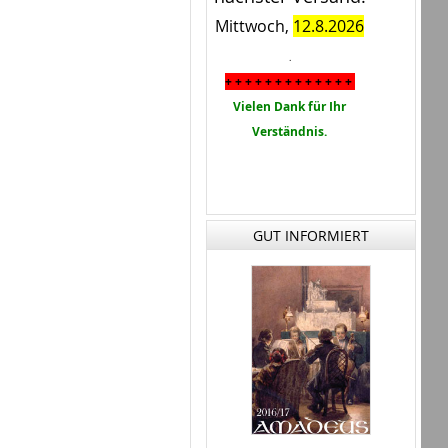
Mittwoch,
12.8.2026
.
+ + + + + + + + + + + + +
Vielen Dank für Ihr
Verständnis.
GUT INFORMIERT