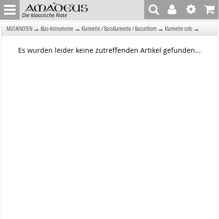
Die klassische Note
→
→
→
→
MUSIKNOTEN
Blas-Instrumente
Klarinette / Bassklarinette / Bassethorn
Klarinette solo
Es wurden leider keine zutreffenden Artikel gefunden...