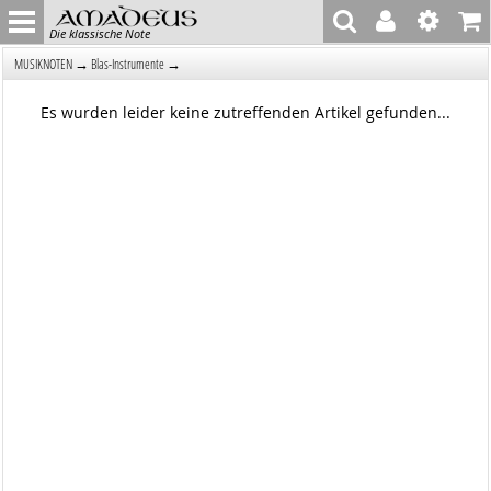
Die klassische Note
→
→
MUSIKNOTEN
Blas-Instrumente
Es wurden leider keine zutreffenden Artikel gefunden...