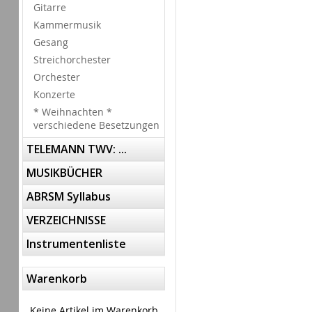
Gitarre
Kammermusik
Gesang
Streichorchester
Orchester
Konzerte
* Weihnachten *
verschiedene Besetzungen
TELEMANN TWV: ...
MUSIKBÜCHER
ABRSM Syllabus
VERZEICHNISSE
Instrumentenliste
Warenkorb
Keine Artikel im Warenkorb