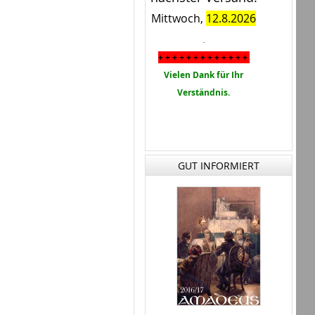
Mittwoch,
12.8.2026
.
+ + + + + + + + + + + + +
Vielen Dank für Ihr
Verständnis.
GUT INFORMIERT