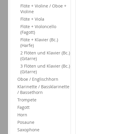
Flöte + Violine / Oboe +
Violine
Flöte + Viola
Flöte + Violoncello
(Fagott)
Flöte + Klavier (Bc.)
(Harfe)
2 Flöten und Klavier (Bc.)
(Gitarre)
3 Flöten und Klavier (Bc.)
(Gitarre)
Oboe / Englischhorn
Klarinette / Bassklarinette
/ Bassethorn
Trompete
Fagott
Horn
Posaune
Saxophone