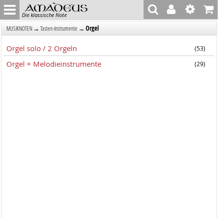
Die klassische Note
→
→
Orgel
MUSIKNOTEN
Tasten-Instrumente
Orgel solo / 2 Orgeln
(53)
Orgel + Melodieinstrumente
(29)