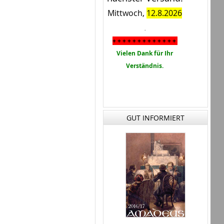
Mittwoch,
12.8.2026
.
+ + + + + + + + + + + + +
Vielen Dank für Ihr
Verständnis.
GUT INFORMIERT