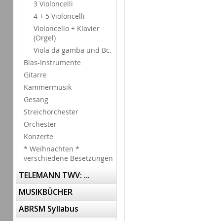
3 Violoncelli
4 + 5 Violoncelli
Violoncello + Klavier
(Orgel)
Viola da gamba und Bc.
Blas-Instrumente
Gitarre
Kammermusik
Gesang
Streichorchester
Orchester
Konzerte
* Weihnachten *
verschiedene Besetzungen
TELEMANN TWV: ...
MUSIKBÜCHER
ABRSM Syllabus