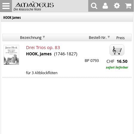
Die klassische Note
HOOK James
Bezeichnung
Bestell-Nr.
Preis
Drei Trios op. 83
(1746-1827)
HOOK, James
BP 0793
CHF
16.50
sofort lieferbar
für 3 Altblockflöten