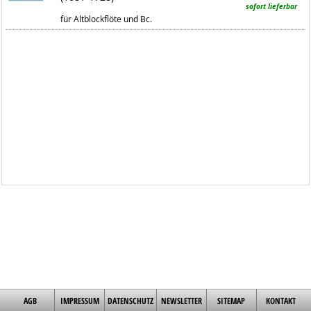
sofort lieferbar
für Altblockflöte und Bc.
AGB
IMPRESSUM
DATENSCHUTZ
NEWSLETTER
SITEMAP
KONTAKT