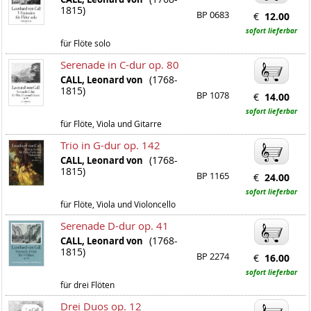
1815)
BP 0683
€
12.00
sofort lieferbar
für Flöte solo
Serenade in C-dur op. 80
(1768-
CALL, Leonard von
1815)
BP 1078
€
14.00
sofort lieferbar
für Flöte, Viola und Gitarre
Trio in G-dur op. 142
(1768-
CALL, Leonard von
1815)
BP 1165
€
24.00
sofort lieferbar
für Flöte, Viola und Violoncello
Serenade D-dur op. 41
(1768-
CALL, Leonard von
1815)
BP 2274
€
16.00
sofort lieferbar
für drei Flöten
Drei Duos op. 12