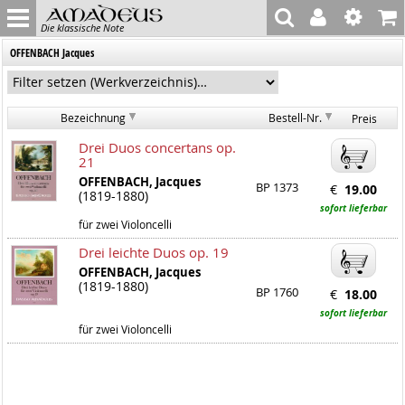
Die klassische Note
OFFENBACH Jacques
Bezeichnung
Bestell-Nr.
Preis
Drei Duos concertans op.
21
OFFENBACH, Jacques
BP 1373
€
19.00
(1819-1880)
sofort lieferbar
für zwei Violoncelli
Drei leichte Duos op. 19
OFFENBACH, Jacques
(1819-1880)
BP 1760
€
18.00
sofort lieferbar
für zwei Violoncelli