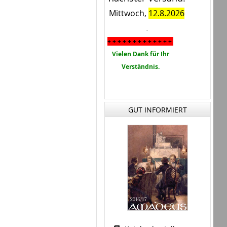
Mittwoch,
12.8.2026
.
+ + + + + + + + + + + + +
Vielen Dank für Ihr
Verständnis.
GUT INFORMIERT