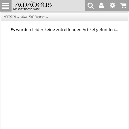
Die klassische Note
→
→
NOVITÄTEN
NOVA · 2003 Sommer
Es wurden leider keine zutreffenden Artikel gefunden...