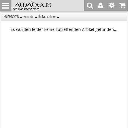
Die klassische Note
→
→
→
MUSIKNOTEN
Konzerte
für Bassetthorn
Es wurden leider keine zutreffenden Artikel gefunden...