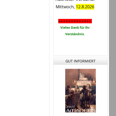
Mittwoch,
12.8.2026
.
+ + + + + + + + + + + + +
Vielen Dank für Ihr
Verständnis.
GUT INFORMIERT