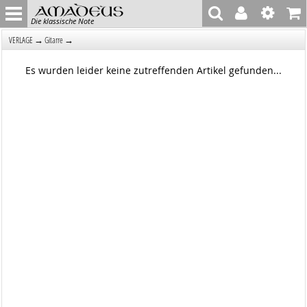
Die klassische Note
→
→
VERLAGE
Gitarre
Es wurden leider keine zutreffenden Artikel gefunden...