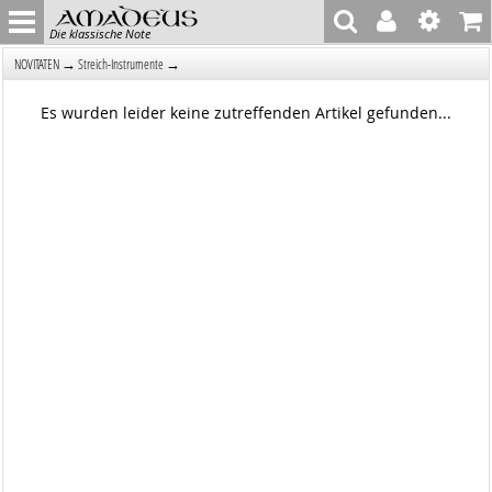
Die klassische Note
→
→
NOVITÄTEN
Streich-Instrumente
Es wurden leider keine zutreffenden Artikel gefunden...