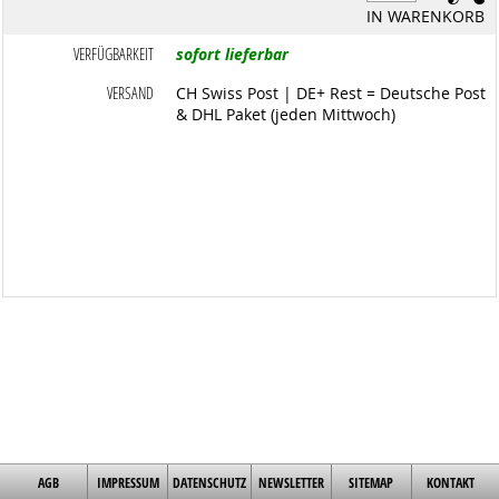
IN WARENKORB
VERFÜGBARKEIT
sofort lieferbar
VERSAND
CH Swiss Post | DE+ Rest = Deutsche Post
& DHL Paket (jeden Mittwoch)
AGB
IMPRESSUM
DATENSCHUTZ
NEWSLETTER
SITEMAP
KONTAKT