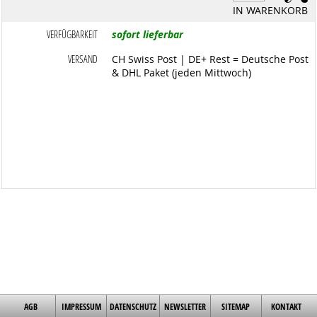
IN WARENKORB
VERFÜGBARKEIT
sofort lieferbar
VERSAND
CH Swiss Post | DE+ Rest = Deutsche Post
& DHL Paket (jeden Mittwoch)
AGB
IMPRESSUM
DATENSCHUTZ
NEWSLETTER
SITEMAP
KONTAKT