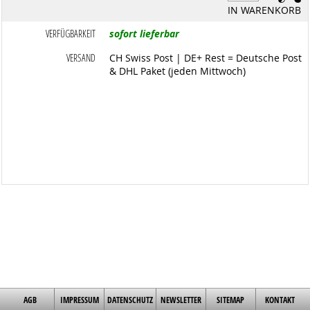
IN WARENKORB
VERFÜGBARKEIT
sofort lieferbar
VERSAND
CH Swiss Post | DE+ Rest = Deutsche Post
& DHL Paket (jeden Mittwoch)
AGB
IMPRESSUM
DATENSCHUTZ
NEWSLETTER
SITEMAP
KONTAKT